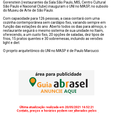
Gorenstein (restaurantes da Sala São Paulo, MIS, Centro Cultural
São Paulo e Nacional Clube) inauguram o UNI no MASP, no subsolo
do Museu de Arte de São Paulo.
Com capacidade para 126 pessoas, a casa contará com uma
cozinha contemporânea sem cardápio fixo, variando sempre em
função das estações do ano. Aberto todos os dias para almoço, o
restaurante seguirá o mesmo sistema de sua unidade no Itaim,
oferecendo, a um custo fixo, 20 opções de saladas, dez tipos de
frios, 15 pratos quentes e 30 sobremesas, incluindo as versões
light e diet.
O projeto arquitetônico do UNI no MASP é de Paulo Marcucci.
Última atualização realizada em 20/05/2021 16:52:21
Contato, preços e horários podem ser alterados pelos