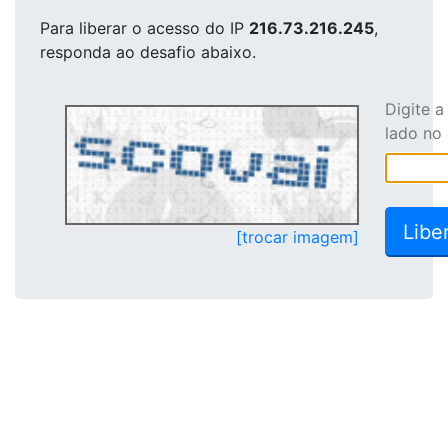
Para liberar o acesso
do IP
216.73.216.245
,
responda ao desafio abaixo.
Digite 
lado no
[trocar imagem]