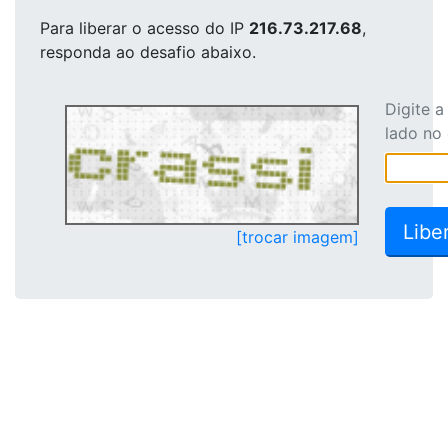
Para liberar o acesso
do IP
216.73.217.68
,
responda ao desafio abaixo.
Digite 
lado no
[trocar imagem]