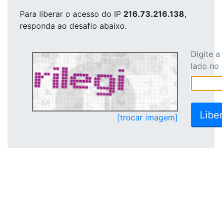
Para liberar o acesso
do IP
216.73.216.138
,
responda ao desafio abaixo.
Digite 
lado no
[trocar imagem]