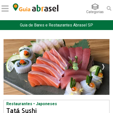
Categorias
Guia de Bares e Restaurantes Abrasel SP
Restaurantes • Japoneses
Tatá Sushi