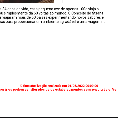
 34 anos de vida, essa pequena ave de apenas 100g viaja o
ua, ou simplesmente dá 60 voltas ao mundo. O Conceito do
Sterna
 viajaram mais de 60 países experimentando novos sabores e
ncias para proporcionar um ambiente agradável e uma viagem no
Última atualização realizada em 01/06/2022 00:00:00
horários podem ser alterados pelos estabelecimentos sem aviso prévio. Verif