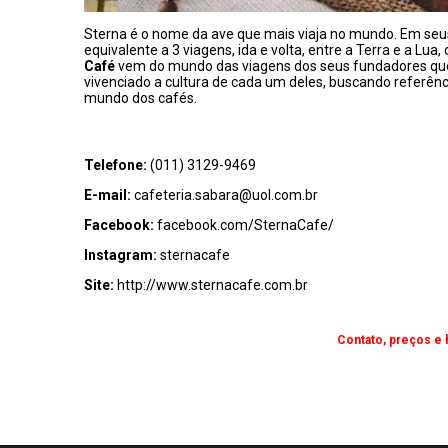
Sterna é o nome da ave que mais viaja no mundo. Em seus
equivalente a 3 viagens, ida e volta, entre a Terra e a L
Café
vem do mundo das viagens dos seus fundadores que
vivenciado a cultura de cada um deles, buscando referê
mundo dos cafés.
Telefone:
(011) 3129-9469
E-mail:
cafeteria.sabara@uol.com.br
Facebook:
facebook.com/SternaCafe/
Instagram:
sternacafe
Site:
http://www.sternacafe.com.br
Contato, preços e 