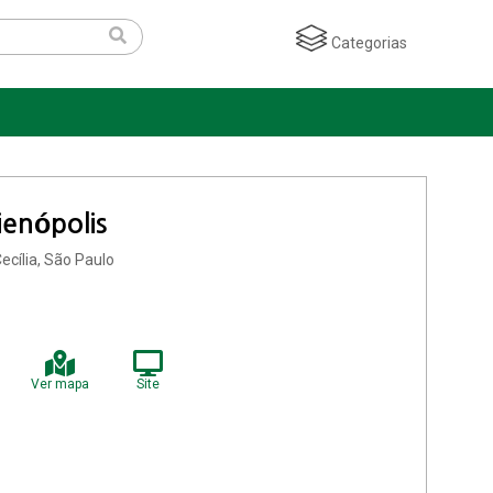
Categorias
ienópolis
ecília, São Paulo
Ver mapa
Site