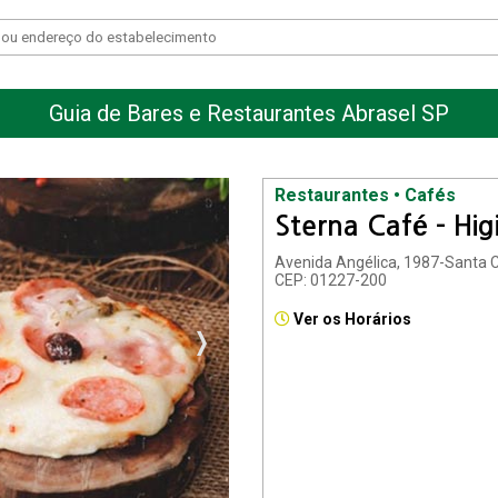
Guia de Bares e Restaurantes Abrasel SP
Restaurantes • Cafés
Sterna Café - Hig
Avenida Angélica, 1987-Santa C
CEP: 01227-200
Ver os Horários