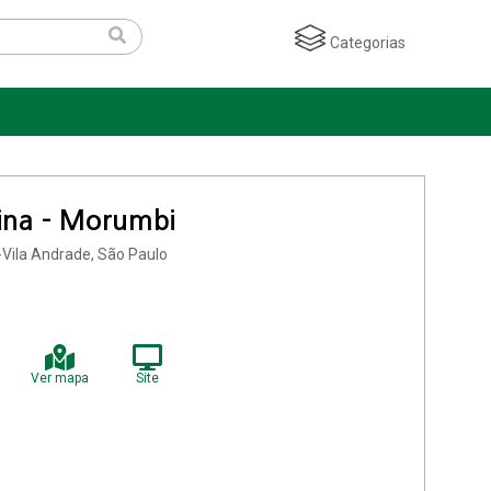
Categorias
ina - Morumbi
-Vila Andrade, São Paulo
Ver mapa
Site