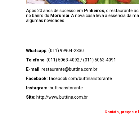
Após 20 anos de sucesso em
Pinheiros
, o restaurante a
no bairro do
Morumbi
. A nova casa leva a essência da ma
algumas novidades.
Whatsapp:
(011) 99904-2330
Telefone:
(011) 5063-4092
/
(011) 5063-4091
E-mail:
restaurante@buttina.com.br
Facebook:
facebook.com/buttinaristorante
Instagram:
buttinaristorante
Site:
http://www.buttina.com.br
Contato, preços e 