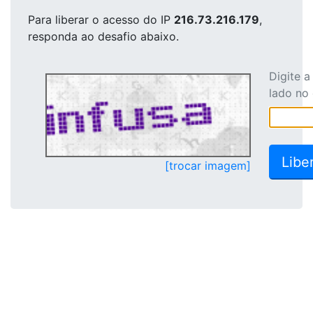
Para liberar o acesso
do IP
216.73.216.179
,
responda ao desafio abaixo.
Digite 
lado no
[trocar imagem]