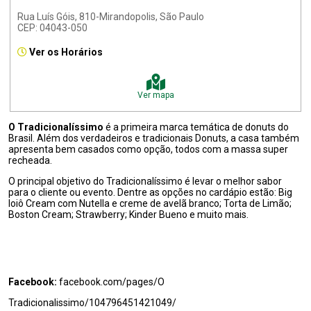
Rua Luís Góis, 810-Mirandopolis, São Paulo
CEP: 04043-050
Ver os Horários
Ver mapa
O Tradicionalíssimo
é a primeira marca temática de donuts do
Brasil. Além dos verdadeiros e tradicionais Donuts, a casa também
apresenta bem casados como opção, todos com a massa super
recheada.
O principal objetivo do Tradicionalíssimo é levar o melhor sabor
para o cliente ou evento. Dentre as opções no cardápio estão: Big
Ioiô Cream com Nutella e creme de avelã branco; Torta de Limão;
Boston Cream; Strawberry; Kinder Bueno e muito mais.
Facebook:
facebook.com/pages/O
Tradicionalissimo/104796451421049/