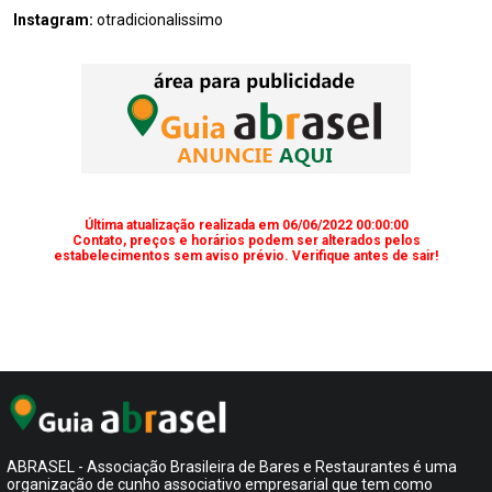
Instagram:
otradicionalissimo
Última atualização realizada em 06/06/2022 00:00:00
Contato, preços e horários podem ser alterados pelos
estabelecimentos sem aviso prévio. Verifique antes de sair!
ABRASEL - Associação Brasileira de Bares e Restaurantes é uma
organização de cunho associativo empresarial que tem como