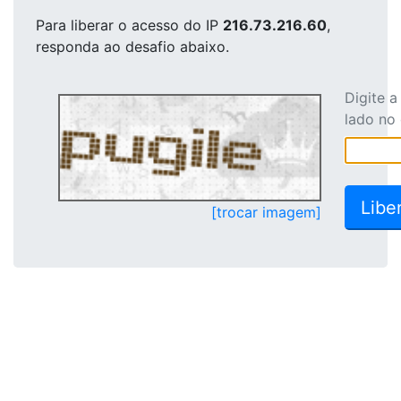
Para liberar o acesso
do IP
216.73.216.60
,
responda ao desafio abaixo.
Digite 
lado no
[trocar imagem]