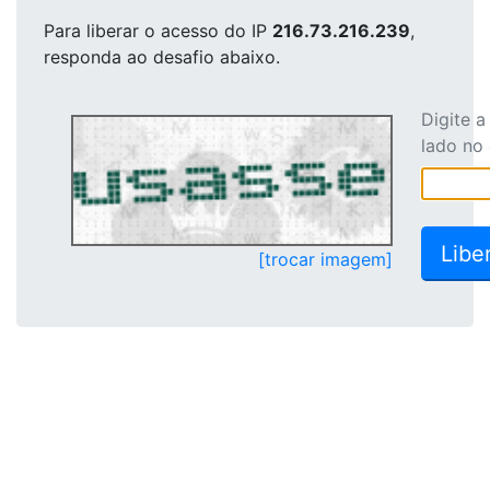
Para liberar o acesso
do IP
216.73.216.239
,
responda ao desafio abaixo.
Digite 
lado no
[trocar imagem]