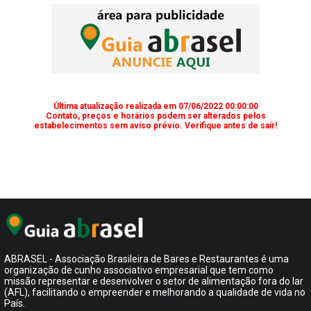
Última atualização realizada em 07/06/2022 00:00:00
Contato, preços e horários podem ser alterados pelos
estabelecimentos sem aviso prévio. Verifique antes de sair!
ABRASEL - Associação Brasileira de Bares e Restaurantes é uma
organização de cunho associativo empresarial que tem como
missão representar e desenvolver o setor de alimentação fora do lar
(AFL), facilitando o empreender e melhorando a qualidade de vida no
País.