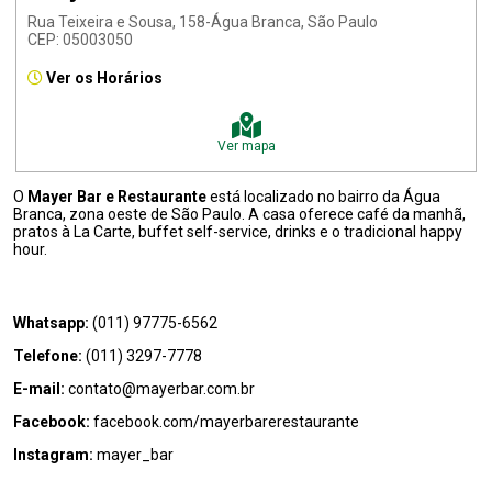
Rua Teixeira e Sousa, 158-Água Branca, São Paulo
CEP: 05003050
Ver os Horários
Ver mapa
O
Mayer Bar e Restaurante
está localizado no bairro da Água
Branca, zona oeste de São Paulo. A casa oferece café da manhã,
pratos à La Carte, buffet self-service, drinks e o tradicional happy
hour.
Whatsapp:
(011) 97775-6562
Telefone:
(011) 3297-7778
E-mail:
contato@mayerbar.com.br
Facebook:
facebook.com/mayerbarerestaurante
Instagram:
mayer_bar