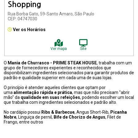
Shopping
Rua Borba Gato, 59-Santo Amaro, São Paulo
CEP: 04747030
Ver os Horários
Ver mapa
Site
O
Mania de Churrasco - PRIME STEAK HOUSE
, trabalha com um
grupo de fornecedores experientes e reconhecidos que
disponibilizam ingredientes selecionados para garantir produtos de
padrão e qualidade superior em cada uma de suas lojas.
O princípio é atender aqueles clientes que optam por
uma
alimentação rápida e prática
, mas que não precisam "abrir
mão" da
qualidade em suas refeições
, podendo escolher um local
que trabalha com ingredientes selecionados e padrão alto.
No cardápio possui
Ribs & Barbecue
, Angus Short-Rib,
Picanha
Nobre
, Linguiça de pernil,
Bife de Chorizo de Angus
, Filet de
Frango, entre outros