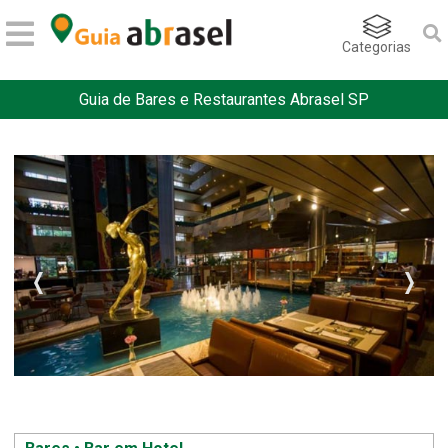
Categorias
Guia de Bares e Restaurantes Abrasel SP