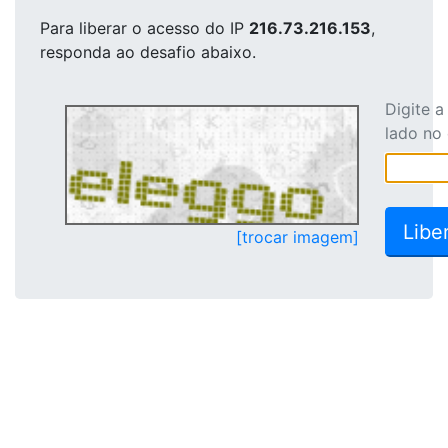
Para liberar o acesso
do IP
216.73.216.153
,
responda ao desafio abaixo.
Digite 
lado no
[trocar imagem]