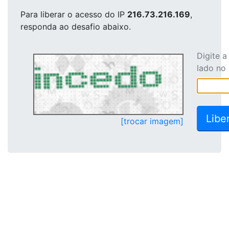
Para liberar o acesso
do IP
216.73.216.169
,
responda ao desafio abaixo.
Digite 
lado no
[trocar imagem]