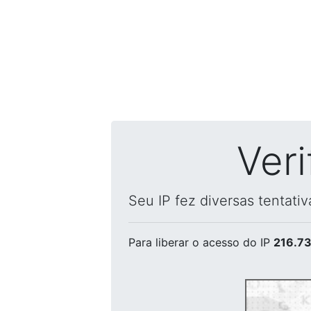
Ver
Seu IP fez diversas tentati
Para liberar o acesso
do IP
216.73