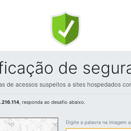
ificação de segur
vas de acessos suspeitos a sites hospedados co
.216.114
, responda ao desafio abaixo.
Digite a palavra na imagem 