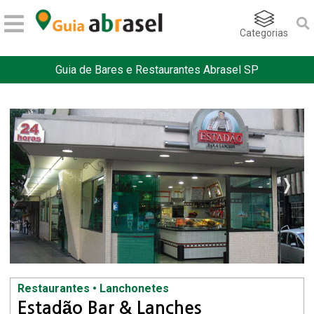
Categorias
Guia de Bares e Restaurantes Abrasel SP
Restaurantes • Lanchonetes
Estadão Bar & Lanches