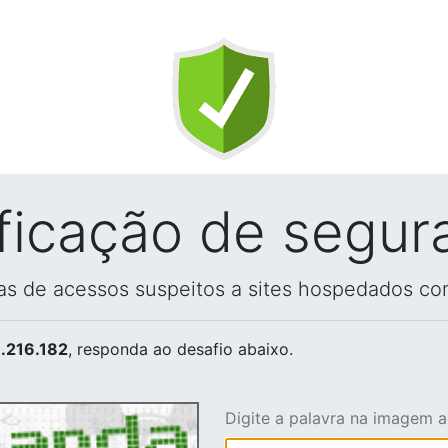
ificação de segur
vas de acessos suspeitos a sites hospedados co
.216.182
, responda ao desafio abaixo.
Digite a palavra na imagem 