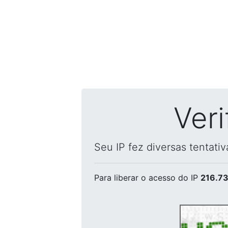
Ver
Seu IP fez diversas tentati
Para liberar o acesso
do IP
216.73