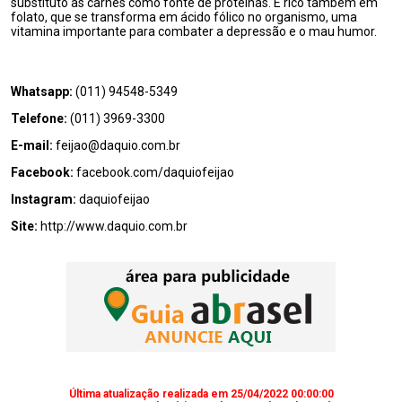
substituto às carnes como fonte de proteínas. É rico também em
folato, que se transforma em ácido fólico no organismo, uma
vitamina importante para combater a depressão e o mau humor.
Whatsapp:
(011) 94548-5349
Telefone:
(011) 3969-3300
E-mail:
feijao@daquio.com.br
Facebook:
facebook.com/daquiofeijao
Instagram:
daquiofeijao
Site:
http://www.daquio.com.br
Última atualização realizada em 25/04/2022 00:00:00