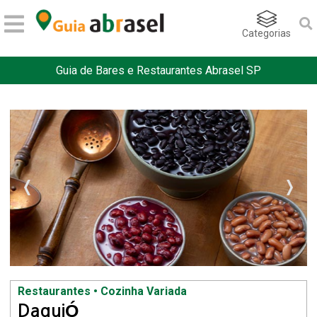
Categorias
Guia de Bares e Restaurantes Abrasel SP
Restaurantes • Cozinha Variada
DaquiÓ