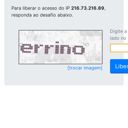
Para liberar o acesso
do IP
216.73.216.89
,
responda ao desafio abaixo.
Digite 
lado no
[trocar imagem]