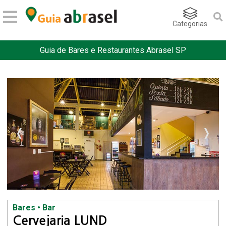
Categorias
Guia de Bares e Restaurantes Abrasel SP
Bares • Bar
Cervejaria LUND