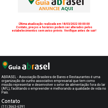
Última atualização realizada em 18/03/2022 00:00:00
Contato, preços e horários podem ser alterados pelos
estabelecimentos sem aviso prévio. Verifique antes de sair!
ABRASEL - Associação Brasileira de Bares e Restaurantes é uma
organização de cunho associativo empresarial que tem como
missão representar e desenvolver o setor de alimentação fora do lar
(AFL), facilitando o empreender e melhorando a qualidade de vida no
País.
Contato
(11) 3663-6391