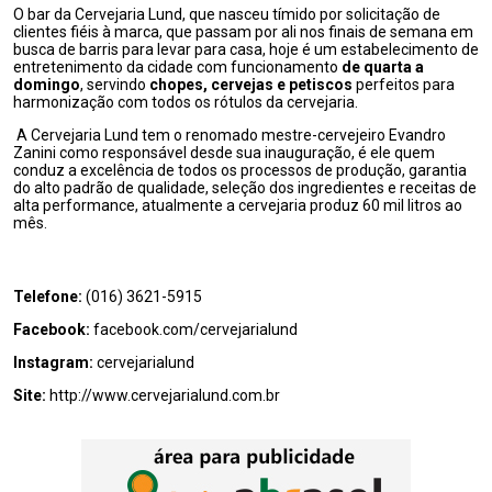
O bar da Cervejaria Lund, que nasceu tímido por solicitação de
clientes fiéis à marca, que passam por ali nos finais de semana em
busca de barris para levar para casa, hoje é um estabelecimento de
entretenimento da cidade com funcionamento
de quarta a
domingo
, servindo
chopes, cervejas e petiscos
perfeitos para
harmonização com todos os rótulos da cervejaria.
A Cervejaria Lund tem o renomado mestre-cervejeiro Evandro
Zanini como responsável desde sua inauguração, é ele quem
conduz a excelência de todos os processos de produção, garantia
do alto padrão de qualidade, seleção dos ingredientes e receitas de
alta performance, atualmente a cervejaria produz 60 mil litros ao
mês.
Telefone:
(016) 3621-5915
Facebook:
facebook.com/cervejarialund
Instagram:
cervejarialund
Site:
http://www.cervejarialund.com.br