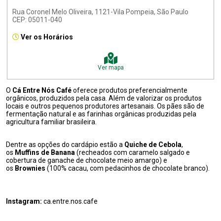
Rua Coronel Melo Oliveira, 1121-Vila Pompeia, São Paulo
CEP: 05011-040
Ver os Horários
Ver mapa
O
Cá Entre Nós Café
oferece produtos preferencialmente
orgânicos, produzidos pela casa. Além de valorizar os produtos
locais e outros pequenos produtores artesanais. Os pães são de
fermentação natural e as farinhas orgânicas produzidas pela
agricultura familiar brasileira.
Dentre as opções do cardápio estão a
Quiche de Cebola
,
os
Muffins de Banana
(recheados com caramelo salgado e
cobertura de ganache de chocolate meio amargo) e
os
Brownies
(100% cacau, com pedacinhos de chocolate branco).
Instagram:
ca.entre.nos.cafe