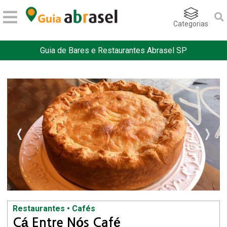
Categorias
Guia de Bares e Restaurantes Abrasel SP
Restaurantes • Cafés
Cá Entre Nós Café