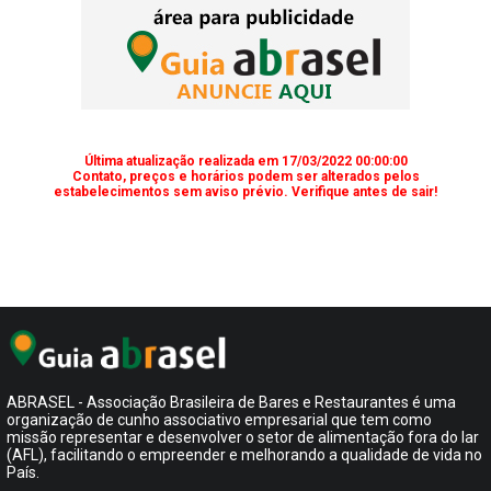
Última atualização realizada em 17/03/2022 00:00:00
Contato, preços e horários podem ser alterados pelos
estabelecimentos sem aviso prévio. Verifique antes de sair!
ABRASEL - Associação Brasileira de Bares e Restaurantes é uma
organização de cunho associativo empresarial que tem como
missão representar e desenvolver o setor de alimentação fora do lar
(AFL), facilitando o empreender e melhorando a qualidade de vida no
País.