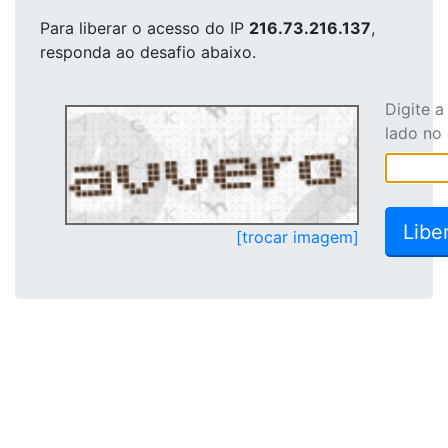
Para liberar o acesso
do IP
216.73.216.137
,
responda ao desafio abaixo.
Digite 
lado no
[trocar imagem]