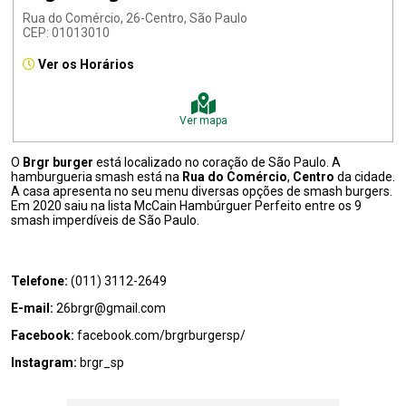
Rua do Comércio, 26-Centro, São Paulo
CEP: 01013010
Ver os Horários
Ver mapa
O
Brgr burger
está localizado no coração de São Paulo. A
hamburgueria smash está na
Rua do Comércio
,
Centro
da cidade.
A casa apresenta no seu menu diversas opções de smash burgers.
Em 2020 saiu na lista McCain Hambúrguer Perfeito entre os 9
smash imperdíveis de São Paulo.
Telefone:
(011) 3112-2649
E-mail:
26brgr@gmail.com
Facebook:
facebook.com/brgrburgersp/
Instagram:
brgr_sp