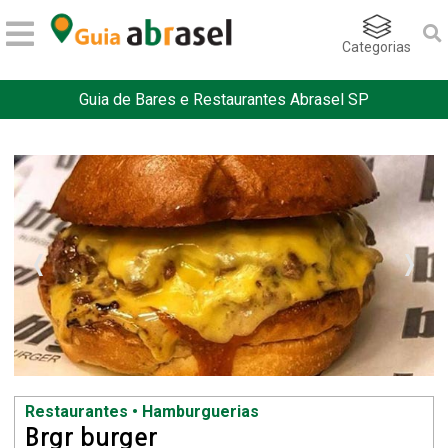
Categorias
Guia de Bares e Restaurantes Abrasel SP
Restaurantes • Hamburguerias
Brgr burger