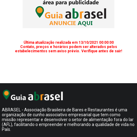
Última atualização realizada em 13/10/2021 00:00:00
Contato, preços e horários podem ser alterados pelos
estabelecimentos sem aviso prévio. Verifique antes de sair!
ABRASEL - Associação Brasileira de Bares e Restaurantes é uma
organização de cunho associativo empresarial que tem como
missão representar e desenvolver o setor de alimentação fora do lar
(AFL), facilitando o empreender e melhorando a qualidade de vida no
País.