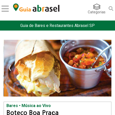
Categorias
Guia de Bares e Restaurantes Abrasel SP
Bares • Música ao Vivo
Boteco Boa Praça