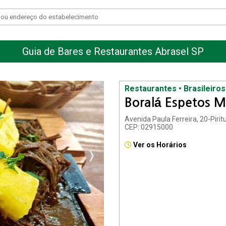
Guia de Bares e Restaurantes Abrasel SP
Restaurantes • Brasileiros
Boralá Espetos M
Avenida Paula Ferreira, 20-Piri
CEP: 02915000
Ver os Horários