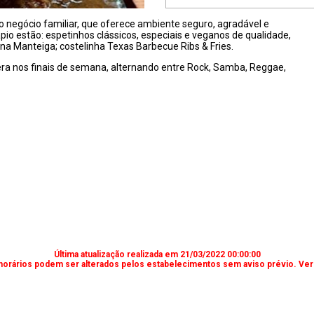
negócio familiar, que oferece ambiente seguro, agradável e
dápio estão: espetinhos clássicos, especiais e veganos de qualidade,
a Manteiga; costelinha Texas Barbecue Ribs & Fries.
ra nos finais de semana, alternando entre Rock, Samba, Reggae,
Última atualização realizada em 21/03/2022 00:00:00
horários podem ser alterados pelos estabelecimentos sem aviso prévio. Verif