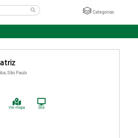
Categorias
atriz
tuba, São Paulo
Ver mapa
Site