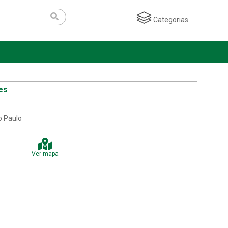
Categorias
es
o Paulo
Ver mapa