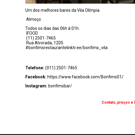
Um dos melhores bares da Vila Olímpia.
Almoço
Todos os dias das 06h à 01h.
IFOOD
(11) 2501-7465
Rua Alvorada, 1205
#bonfimsrestaurante
linktr.ee/bonfims_vila
Telefone:
(011) 2501-7465
Facebook:
https://www.facebook.com/Bonfims01/
Instagram:
bonfimsbar/
Contato, preços e 