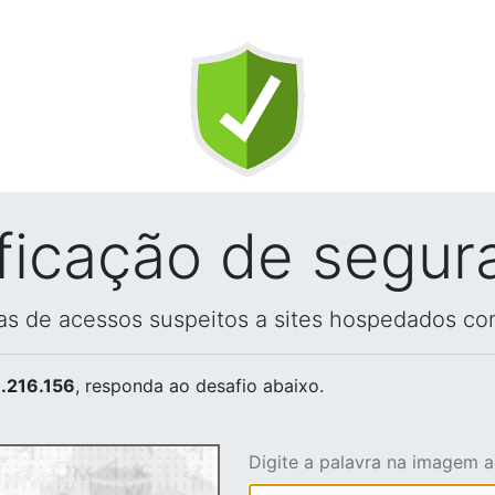
ificação de segur
vas de acessos suspeitos a sites hospedados co
.216.156
, responda ao desafio abaixo.
Digite a palavra na imagem 