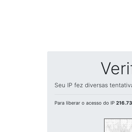
Ver
Seu IP fez diversas tentati
Para liberar o acesso
do IP
216.73