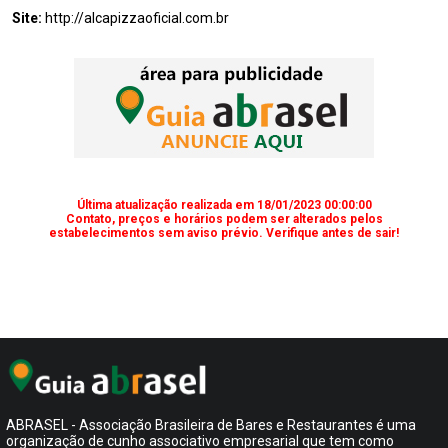
Site:
http://alcapizzaoficial.com.br
Última atualização realizada em 18/01/2023 00:00:00
Contato, preços e horários podem ser alterados pelos
estabelecimentos sem aviso prévio. Verifique antes de sair!
ABRASEL - Associação Brasileira de Bares e Restaurantes é uma
organização de cunho associativo empresarial que tem como