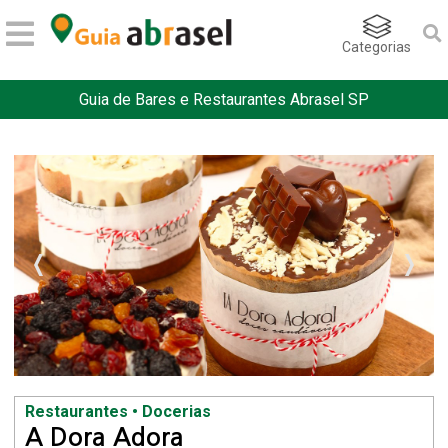
Categorias
Guia de Bares e Restaurantes Abrasel SP
Restaurantes • Docerias
A Dora Adora