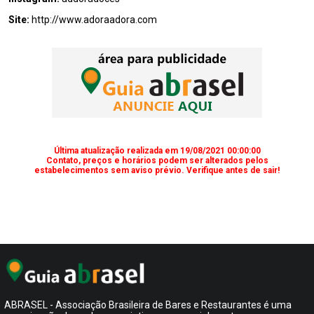
Site:
http://www.adoraadora.com
Última atualização realizada em 19/08/2021 00:00:00
Contato, preços e horários podem ser alterados pelos
estabelecimentos sem aviso prévio. Verifique antes de sair!
ABRASEL - Associação Brasileira de Bares e Restaurantes é uma