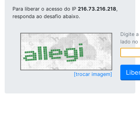
Para liberar o acesso
do IP
216.73.216.218
,
responda ao desafio abaixo.
Digite 
lado no
[trocar imagem]