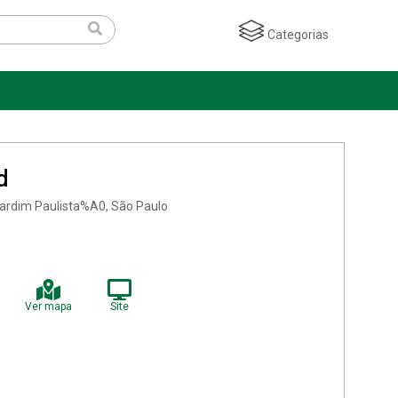
Categorias
d
Jardim Paulista%A0, São Paulo
Ver mapa
Site