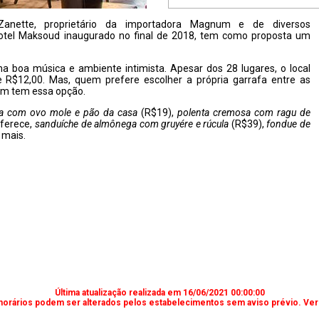
Zanette, proprietário da importadora Magnum e de diversos
 hotel Maksoud inaugurado no final de 2018, tem como proposta um
 boa música e ambiente intimista. Apesar dos 28 lugares, o local
 R$12,00. Mas, quem prefere escolher a própria garrafa entre as
bém tem essa opção.
iça com ovo mole e pão da casa
(R$19),
polenta cremosa com ragu de
oferece,
sanduíche de almônega com gruyére e rúcula
(R$39),
fondue de
 mais.
Última atualização realizada em 16/06/2021 00:00:00
horários podem ser alterados pelos estabelecimentos sem aviso prévio. Verif