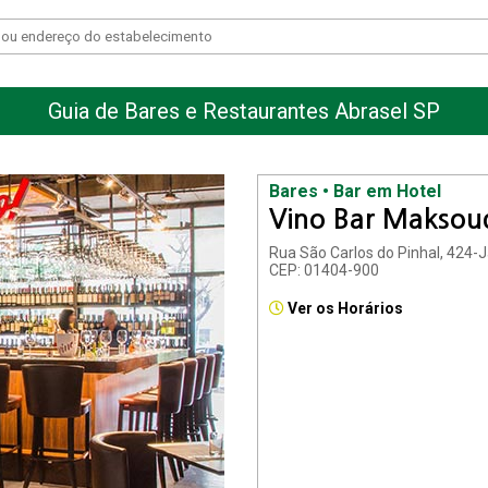
Guia de Bares e Restaurantes Abrasel SP
Bares • Bar em Hotel
Vino Bar Maksou
Rua São Carlos do Pinhal, 424-
CEP: 01404-900
Ver os Horários