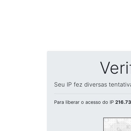
Ver
Seu IP fez diversas tentati
Para liberar o acesso
do IP
216.73