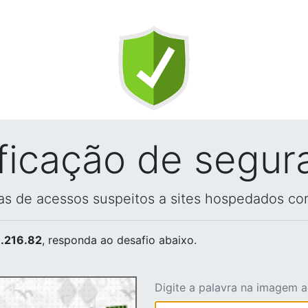
ificação de segur
vas de acessos suspeitos a sites hospedados co
.216.82
, responda ao desafio abaixo.
Digite a palavra na imagem 