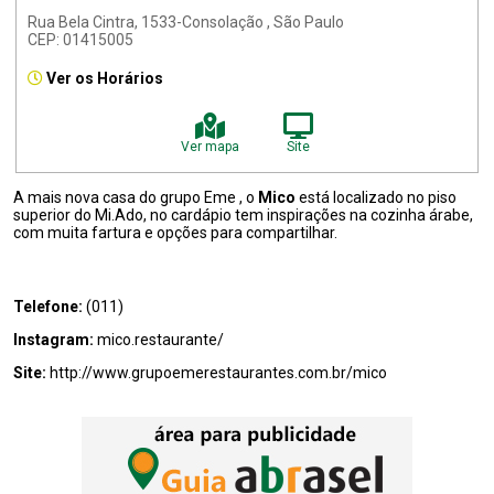
Rua Bela Cintra, 1533-Consolação , São Paulo
CEP: 01415005
Ver os Horários
Ver mapa
Site
A mais nova casa do grupo Eme , o
Mico
está localizado no piso
superior do Mi.Ado, no cardápio tem inspirações na cozinha árabe,
com muita fartura e opções para compartilhar.
Telefone:
(011)
Instagram:
mico.restaurante/
Site:
http://www.grupoemerestaurantes.com.br/mico