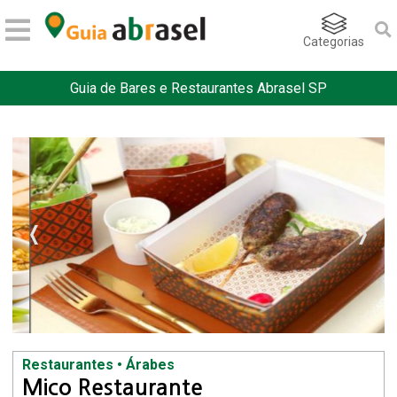
Categorias
Guia de Bares e Restaurantes Abrasel SP
Restaurantes • Árabes
Mico Restaurante