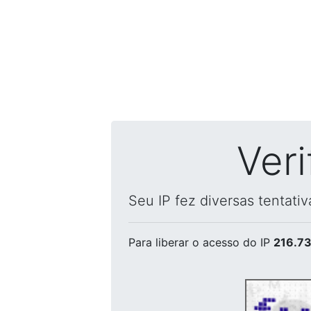
Ver
Seu IP fez diversas tentati
Para liberar o acesso
do IP
216.73