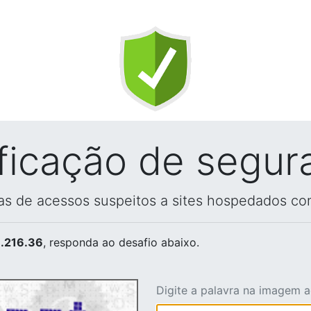
ificação de segur
vas de acessos suspeitos a sites hospedados co
.216.36
, responda ao desafio abaixo.
Digite a palavra na imagem 