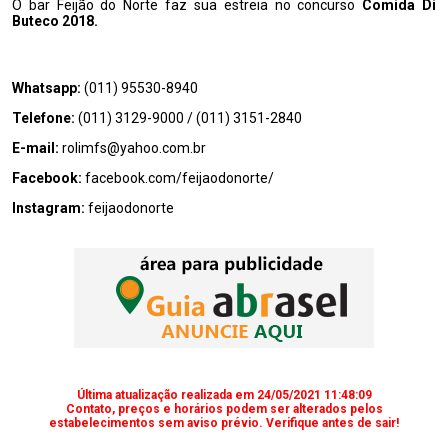
O bar Feijão do Norte faz sua estreia no concurso
Comida Di
Buteco 2018.
Whatsapp:
(011) 95530-8940
Telefone:
(011) 3129-9000
/
(011) 3151-2840
E-mail:
rolimfs@yahoo.com.br
Facebook:
facebook.com/feijaodonorte/
Instagram:
feijaodonorte
Última atualização realizada em 24/05/2021 11:48:09
Contato, preços e horários podem ser alterados pelos
estabelecimentos sem aviso prévio. Verifique antes de sair!