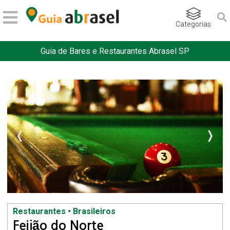
Categorias
Guia de Bares e Restaurantes Abrasel SP
Restaurantes • Brasileiros
Feijão do Norte